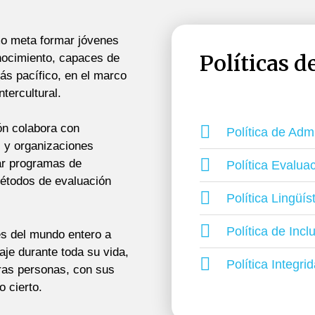
omo meta formar jóvenes
Políticas 
nocimiento, capaces de
ás pacífico, en el marco
tercultural.
ión colabora con
Política de Adm
s y organizaciones
lar programas de
Política Evalua
métodos de evaluación
Política Lingüís
Política de Incl
es del mundo entero a
aje durante toda su vida,
Política Integr
ras personas, con sus
o cierto.