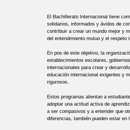
El Bachillerato Internacional tiene c
solidarios, informados y ávidos de co
contribuir a crear un mundo mejor y m
del entendimiento mutuo y el respeto in
En pos de este objetivo, la organizac
establecimientos escolares, gobierno
internacionales para crear y desarrol
educación internacional exigentes y 
rigurosos.
Estos programas alientan a estudiant
adoptar una actitud activa de aprendiz
a ser compasivos y a entender que ot
diferencias, también pueden estar en l