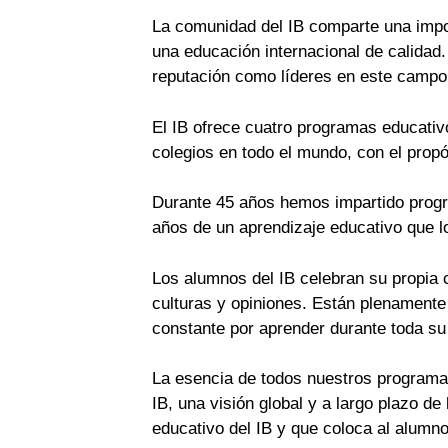
La comunidad del IB comparte una impo
una educación internacional de calidad.
reputación como líderes en este campo
El IB ofrece cuatro programas educativ
colegios en todo el mundo, con el prop
Durante 45 años hemos impartido progr
años de un aprendizaje educativo que lo
Los alumnos del IB celebran su propia c
culturas y opiniones. Están plenament
constante por aprender durante toda su
La esencia de todos nuestros programas
IB, una visión global y a largo plazo d
educativo del IB y que coloca al alumn