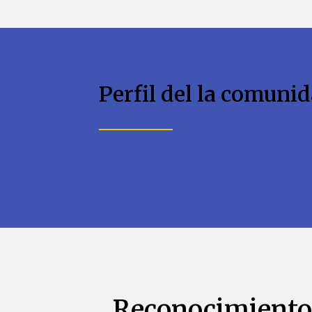
Perfil del la comunid
Reconocimiento 