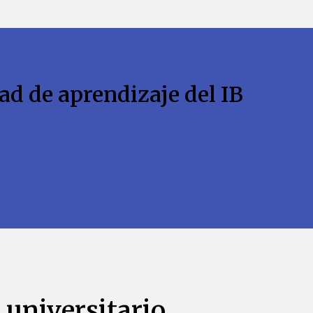
ad de aprendizaje del IB
universitario