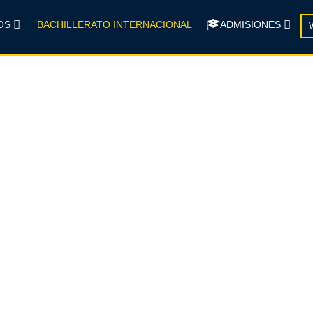
OS
BACHILLERATO INTERNACIONAL
ADMISIONES
rnacional IB