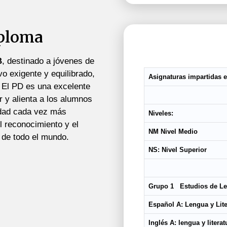
iploma
B
, destinado a jóvenes de
o exigente y equilibrado,
Asignaturas impartidas e
 El PD es una excelente
r y alienta a los alumnos
edad cada vez más
Niveles:
l reconocimiento y el
NM Nivel Medio
 de todo el mundo.
NS: Nivel Superior
Grupo 1 Estudios de Len
Español A: Lengua y Lit
Inglés A: lengua y literat