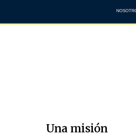
NOSOTR
Bachillerato Inte
Una misión